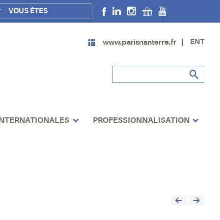
VOUS ÊTES
Twitter DSP
ENT
www.parisnanterre.fr
INTERNATIONALES
PROFESSIONNALISATION