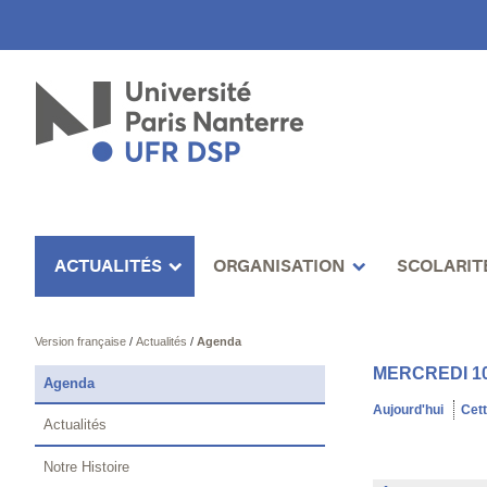
ACTUALITÉS
ORGANISATION
SCOLARIT
Version française
/
Actualités
/
Agenda
MERCREDI 10
Agenda
Aujourd'hui
Cet
Actualités
Notre Histoire