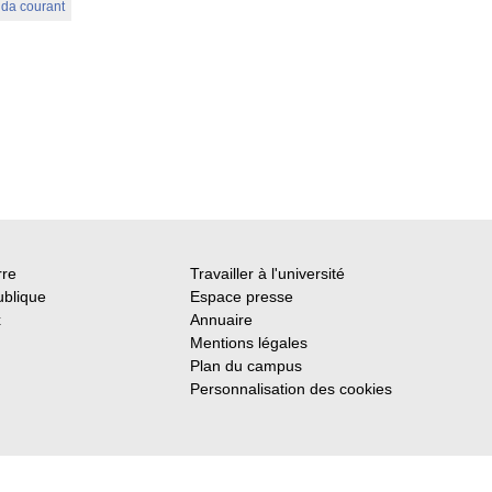
nda courant
rre
Travailler à l'université
ublique
Espace presse
x
Annuaire
Mentions légales
Plan du campus
Personnalisation des cookies