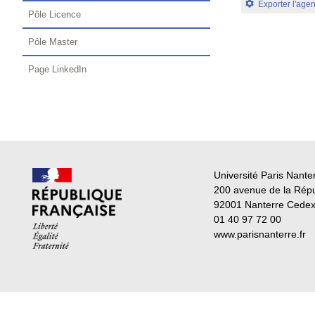
Exporter l'age
Pôle Licence
Pôle Master
Page LinkedIn
Université Paris Nante
200 avenue de la Rép
92001 Nanterre Cede
01 40 97 72 00
www.parisnanterre.fr