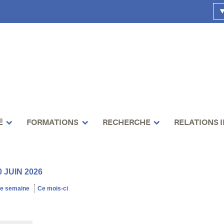
É
FORMATIONS
RECHERCHE
RELATIONS 
 JUIN 2026
te semaine
Ce mois-ci