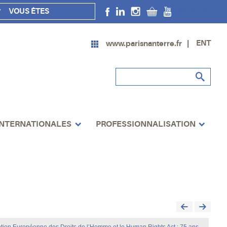
VOUS ÊTES
Twitter DSP
ENT
www.parisnanterre.fr
INTERNATIONALES
PROFESSIONNALISATION