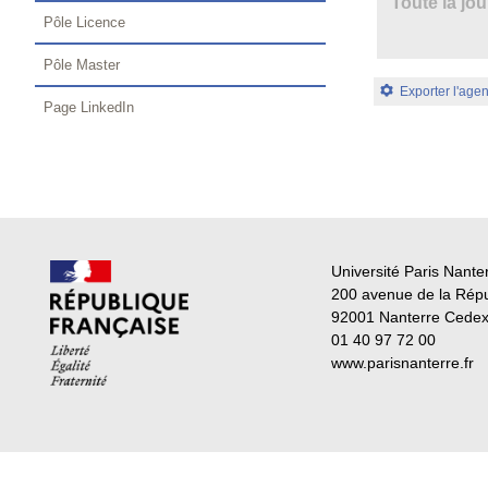
Toute la jo
Pôle Licence
Pôle Master
Exporter l'age
Page LinkedIn
Université Paris Nante
200 avenue de la Rép
92001 Nanterre Cede
01 40 97 72 00
www.parisnanterre.fr