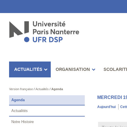
ACTUALITÉS
ORGANISATION
SCOLARIT
Version française
/
Actualités
/
Agenda
MERCREDI 1
Agenda
Aujourd'hui
Cet
Actualités
Notre Histoire