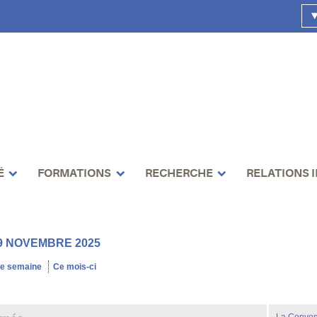
É
FORMATIONS
RECHERCHE
RELATIONS 
9 NOVEMBRE 2025
te semaine
Ce mois-ci