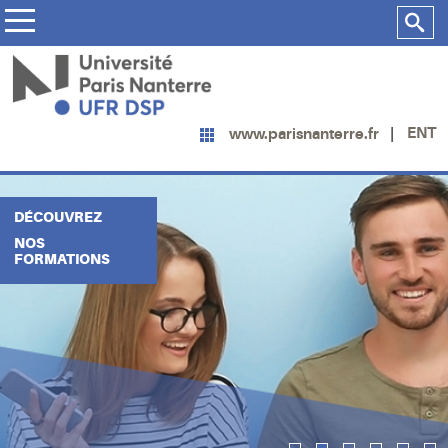
ENT
www.parisnanterre.fr
DÉCOUVREZ
NOS
FORMATIONS