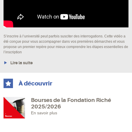
S’inscrire à l’université peut parfois susciter des interrogations. Cette vidéo a
été conçue pour vous accompagner dans vos premières démarches et vous
propose un premier repère pour mieux comprendre les étapes essentielles de
l’inscription
Lire la suite
À découvrir
Bourses de la Fondation Riché
2025/2026
En savoir plus