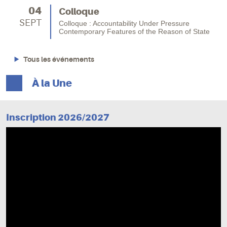
04
Colloque
SEPT
Colloque : Accountability Under Pressure
Contemporary Features of the Reason of State
Tous les événements
À la Une
Inscription 2026/2027