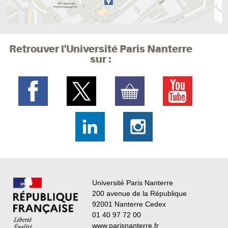
Retrouver l'Université Paris Nanterre
sur :
Université Paris Nanterre
200 avenue de la République
92001 Nanterre Cedex
01 40 97 72 00
www.parisnanterre.fr