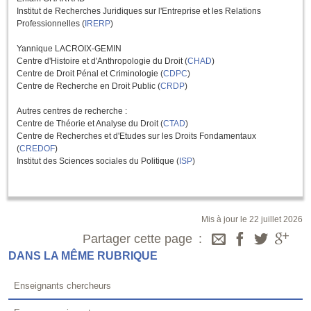
Institut de Recherches Juridiques sur l'Entreprise et les Relations
Professionnelles (
IRERP
)
Yannique LACROIX-GEMIN
Centre d'Histoire et d'Anthropologie du Droit (
CHAD
)
Centre de Droit Pénal et Criminologie (
CDPC
)
Centre de Recherche en Droit Public (
CRDP
)
Autres centres de recherche :
Centre de Théorie et Analyse du Droit (
CTAD
)
Centre de Recherches et d'Etudes sur les Droits Fondamentaux
(
CREDOF
)
Institut des Sciences sociales du Politique (
ISP
)
Mis à jour le 22 juillet 2026
Partager cette page
DANS LA MÊME RUBRIQUE
Enseignants chercheurs