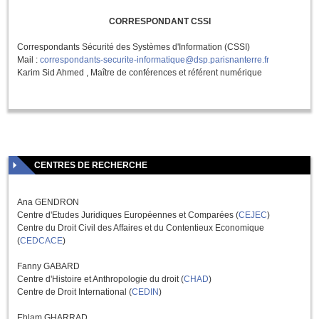
CORRESPONDANT CSSI
Correspondants Sécurité des Systèmes d'Information (CSSI)
Mail :
correspondants-securite-informatique@dsp.parisnanterre.fr
Karim Sid Ahmed , Maître de conférences et référent numérique
CENTRES DE RECHERCHE
Ana GENDRON
Centre d'Etudes Juridiques Européennes et Comparées (
CEJEC
)
Centre du Droit Civil des Affaires et du Contentieux Economique
(
CEDCACE
)
Fanny GABARD
Centre d'Histoire et Anthropologie du droit (
CHAD
)
Centre de Droit International (
CEDIN
)
Ehlam GHARRAD