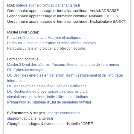
Mail:
pole-relations-pro@dsp.parisnanterre.fr
Gestionnaire apprentissage et formation continue : Annick ADRASSÉ
Gestionnaire apprentissage et formation continue: Nathalie JULLIEN
Gestionnaire apprentissage et formation continue : Hadiatoulaye BARRY
Master Droit Social:
Parcours Droit du travail: Analyse et pratiques
Parcours Juriste en entreprise et ressources humaines
Parcours Juriste en droit de la protection sociale
Formation continue:
Master 2 Droit des affaires, Parcours Gestion juridique de l’entreprise
DU Cybercriminologie
DU Droit des énergies en transition, de l'investissement et de l'arbitrage
international
DU Modes amiables de résolution des différends
DU Recherche de provenances des œuvres d’art :
circulations, spoliations, trafics illicites, restitutions
Préparation au Diplôme d'Etat de médiateur familial
Évènements & stages
:
charge-evenements-
stages@dsp.parisnanterre.fr
Chargée des stages & évènements : Isabelle JORRE