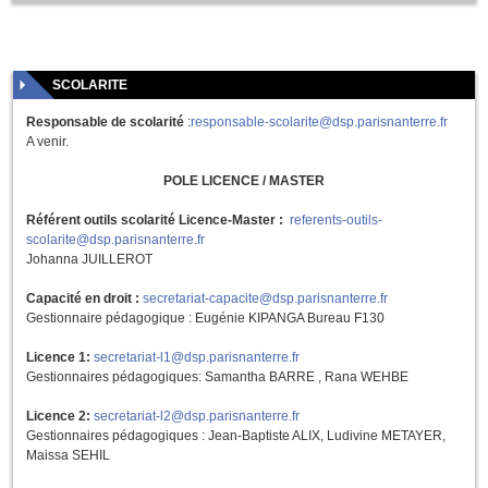
SCOLARITE
Responsable de scolarité
:
responsable-scolarite@dsp.parisnanterre.fr
A venir.
POLE LICENCE / MASTER
Référent outils scolarité Licence-Master :
referents-outils-
scolarite@dsp.parisnanterre.fr
Johanna JUILLEROT
Capacité en droit :
secretariat-capacite@dsp.parisnanterre.fr
Gestionnaire pédagogique : Eugénie KIPANGA Bureau F130
Licence 1:
secretariat-l1@dsp.parisnanterre.fr
Gestionnaires pédagogiques: Samantha BARRE , Rana WEHBE
Licence 2:
secretariat-l2@dsp.parisnanterre.fr
Gestionnaires pédagogiques : Jean-Baptiste ALIX, Ludivine METAYER,
Maissa SEHIL