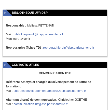
BIBLIOTHEQUE UFR DSP
Responsable
: Melissa PETTENATI
Mail :
bibliotheque-ufr@dsp.parisnanterre.fr
Moniteurs
: A venir
Reprographie (fiches TD)
:
reprographie-ufr@dsp.parisnanterre.fr
CONTACTS UTILES
COMMUNICATION DSP
Référente Ametys et chargée du développement de l'offre de
formation
:
Mail :
charges-developpement-ametys@dsp.parisnanterre.fr
Alternant
chargé de communication
: Christopher GOETHE
Mail :
communication-ufr@dsp.parisnanterre.fr