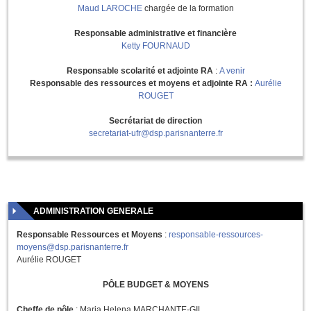
Maud LAROCHE
chargée de la formation
Responsable administrative
et financière
Ketty FOURNAUD
Responsable scolarité et adjointe RA
:
A venir
Responsable des ressources et moyens et adjointe RA :
Aurélie
ROUGET
Secrétariat de direction
secretariat-ufr@dsp.parisnanterre.fr
ADMINISTRATION GENERALE
Responsable Ressources et Moyens
:
responsable-ressources-
moyens@dsp.parisnanterre.fr
Aurélie ROUGET
PÔLE BUDGET & MOYENS
Cheffe de pôle
: Maria Helena MARCHANTE-GIL