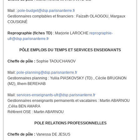
Mail :
pole-budget@dsp.parisnanterre.fr
Gestionnaires comptables et financiers : Faïzath OLAOGOU, Margaux
COUSIGNÉ
Reprographie (fiches TD)
: Marjorie LAROCHE
reprographie-
ufr@dsp.parisnanterre.fr
PÔLE EMPLOIS DU TEMPS ET SERVICES ENSEIGNANTS
Cheffe de pôle :
Sophie TAOUCHANOV
Mail:
pole-planning@dsp.parisnanterre.fr
Gestionnaires planning : Yuliia PIASKOVSKY (TD) , Cécile BRUGNON
(M2), Ilhem BEREHAB
Mail:
services-enseignants-ufr@dsp.parisnanterre.fr
Gestionnaires enseignants permanents et vacataires : Martin ABARNOU
,Célia BEN AMARA
Référent OSE : Martin ABARNOU
POLE RELATIONS PROFESSIONNELLES
Cheffe de pôle :
Vanessa DE JESUS