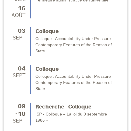
Fermeture administrative de l'université
16
AOÛT
03
Colloque
SEPT
Colloque : Accountability Under Pressure
Contemporary Features of the Reason of
State
04
Colloque
SEPT
Colloque : Accountability Under Pressure
Contemporary Features of the Reason of
State
09
Recherche
Colloque
10
ISP - Colloque « La loi du 9 septembre
1986 »
SEPT