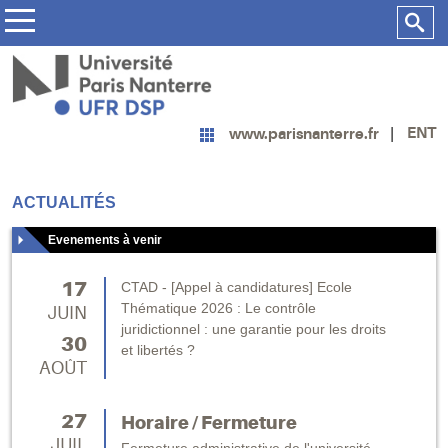
ENT
www.parisnanterre.fr
ACTUALITÉS
Evenements à venir
17
CTAD - [Appel à candidatures] Ecole
Thématique 2026 : Le contrôle
JUIN
juridictionnel : une garantie pour les droits
30
et libertés ?
AOÛT
27
Horaire / Fermeture
JUIL