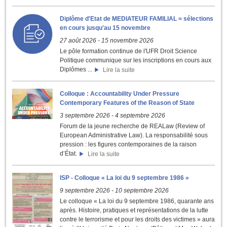
Diplôme d'Etat de MEDIATEUR FAMILIAL = sélections
en cours jusqu'au 15 novembre
27 août 2026
-
15 novembre 2026
Le pôle formation continue de l'UFR Droit Science
Politique communique sur les inscriptions en cours aux
Diplômes ...
Lire la suite
Colloque : Accountability Under Pressure
Contemporary Features of the Reason of State
3 septembre 2026
-
4 septembre 2026
Forum de la jeune recherche de REALaw (Review of
European Administrative Law). La responsabilité sous
pression : les figures contemporaines de la raison
d’État.
Lire la suite
ISP - Colloque « La loi du 9 septembre 1986 »
9 septembre 2026
-
10 septembre 2026
Le colloque « La loi du 9 septembre 1986, quarante ans
après. Histoire, pratiques et représentations de la lutte
contre le terrorisme et pour les droits des victimes » aura