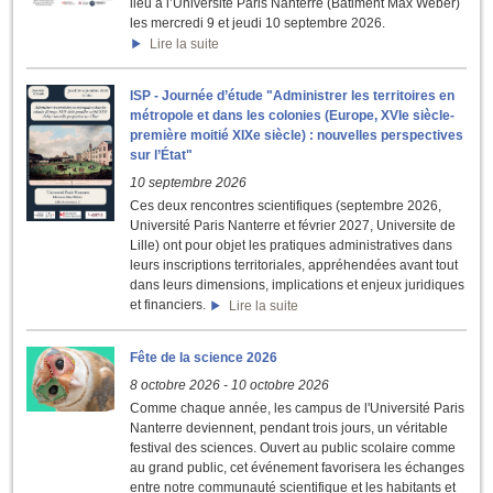
lieu à l’Université Paris Nanterre (Bâtiment Max Weber)
les mercredi 9 et jeudi 10 septembre 2026.
Lire la suite
ISP - Journée d’étude "Administrer les territoires en
métropole et dans les colonies (Europe, XVIe siècle-
première moitié XIXe siècle) : nouvelles perspectives
sur l’État"
10 septembre 2026
Ces deux rencontres scientifiques (septembre 2026,
Université Paris Nanterre et février 2027, Universite de
Lille) ont pour objet les pratiques administratives dans
leurs inscriptions territoriales, appréhendées avant tout
dans leurs dimensions, implications et enjeux juridiques
et financiers.
Lire la suite
Fête de la science 2026
8 octobre 2026
-
10 octobre 2026
Comme chaque année, les campus de l'Université Paris
Nanterre deviennent, pendant trois jours, un véritable
festival des sciences. Ouvert au public scolaire comme
au grand public, cet événement favorisera les échanges
entre notre communauté scientifique et les habitants et