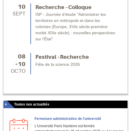
10
Recherche
Colloque
SEPT
ISP - Journée d’étude "Administrer les
territoires en métropole et dans les
colonies (Europe, XVIe siècle-première
moitié XIXe siècle) : nouvelles perspectives
sur l’État"
08
Festival
Recherche
10
Fête de la science 2026
OCTO
Toutes nos actualités
Fermeture administrative de l'université
L'Université Paris Nanterre est fermée