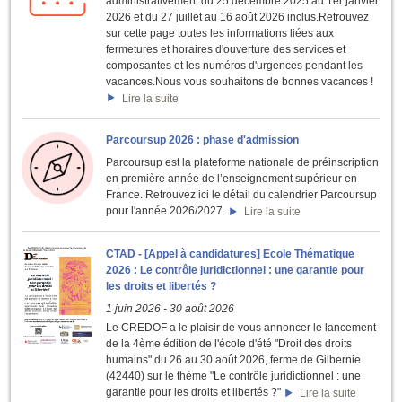
administrativement du 25 décembre 2025 au 1er janvier
2026 et du 27 juillet au 16 août 2026 inclus.Retrouvez
sur cette page toutes les informations liées aux
fermetures et horaires d'ouverture des services et
composantes et les numéros d'urgences pendant les
vacances.Nous vous souhaitons de bonnes vacances !
Lire la suite
Parcoursup 2026 : phase d'admission
Parcoursup est la plateforme nationale de préinscription
en première année de l’enseignement supérieur en
France. Retrouvez ici le détail du calendrier Parcoursup
pour l'année 2026/2027.
Lire la suite
CTAD - [Appel à candidatures] Ecole Thématique
2026 : Le contrôle juridictionnel : une garantie pour
les droits et libertés ?
1 juin 2026
-
30 août 2026
Le CREDOF a le plaisir de vous annoncer le lancement
de la 4ème édition de l'école d'été "Droit des droits
humains" du 26 au 30 août 2026, ferme de Gilbernie
(42440) sur le thème "Le contrôle juridictionnel : une
garantie pour les droits et libertés ?"
Lire la suite