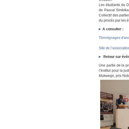
Les étudiants du D
de Pascal Simbikan
Collectif des part
du procès par les é
A consulter :
Témoignages d'an
Site de l’associati
Retour sur évè
Une partie de la p
l’Institut pour la 
Mukwege, prix Nobe