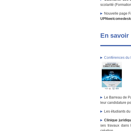
scolarité (Formatio
Nouvelle page Fa
UPNwelcomedes
En savoir
Conférences du
Le Barreau de Pa
leur candidature po
Les étudiants du
Clinique juridiqu
ses travaux dans la
création.