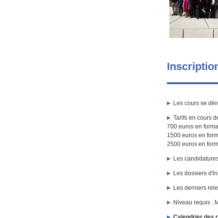
Inscriptio
Les cours se dér
Tarifs en cours d
700 euros en format
1500 euros en form
2500 euros en forma
Les candidatures
Les dossiers d'in
Les derniers rel
Niveau requis : 
Calendrier des 