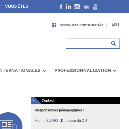
VOUS ÊTES
Twitter DSP
ENT
www.parisnanterre.fr
INTERNATIONALES
PROFESSIONNALISATION
S
Contact
Responsables pédagogiques :
Marina EUDES
: Directrice du DU