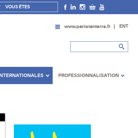
VOUS ÊTES
Twitter DSP
ENT
www.parisnanterre.fr
INTERNATIONALES
PROFESSIONNALISATION