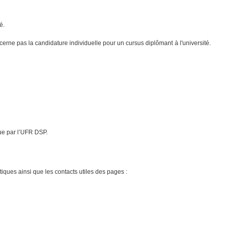
é.
rne pas la candidature individuelle pour un cursus diplômant à l'université.
que par l’UFR DSP.
tiques ainsi que les contacts utiles des pages :