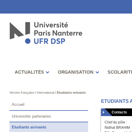
ACTUALITÉS
ORGANISATION
SCOLARIT
Version française
/
International
/
Etudiants entrants
ETUDIANTS 
Accueil
Contacts
Universités partenaires
Chef du pôle :
Etudiants arrivants
Nidhal BRAHIM