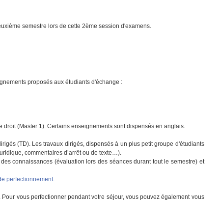
 deuxième semestre lors de cette 2ème session d'examens.
ignements proposés aux étudiants d'échange :
e droit (Master 1). Certains enseignements sont dispensés en anglais.
igés (TD). Les travaux dirigés, dispensés à un plus petit groupe d'étudiants
 juridique, commentaires d’arrêt ou de texte…).
le des connaissances (évaluation lors des séances durant tout le semestre) et
de perfectionnement
.
B2). Pour vous perfectionner pendant votre séjour, vous pouvez également vous