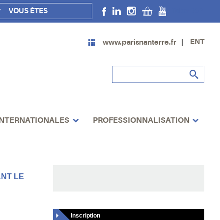
VOUS ÊTES
Twitter DSP
ENT
www.parisnanterre.fr
INTERNATIONALES
PROFESSIONNALISATION
NT LE
Inscription