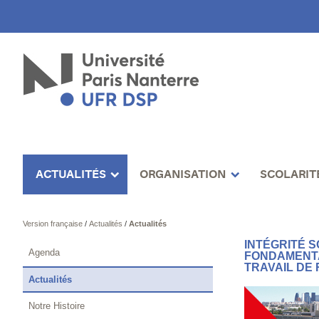
ACTUALITÉS
ORGANISATION
SCOLARIT
Version française
/
Actualités
/
Actualités
INTÉGRITÉ S
Agenda
FONDAMENTA
TRAVAIL DE
Actualités
Notre Histoire