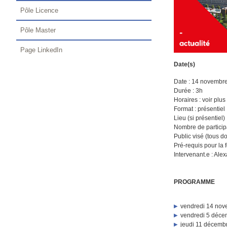
Pôle Licence
Pôle Master
Page LinkedIn
Date(s)
Date : 14 novembre
Durée : 3h
Horaires : voir plus
Format : présentiel
Lieu (si présentiel
Nombre de partici
Public visé (tous d
Pré-requis pour la f
Intervenant.e : Ale
PROGRAMME
vendredi 14 nove
vendredi 5 décem
jeudi 11 décembr