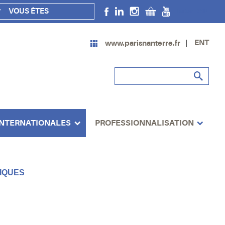
VOUS ÊTES
Twitter DSP
ENT
www.parisnanterre.fr
INTERNATIONALES
PROFESSIONNALISATION
IQUES