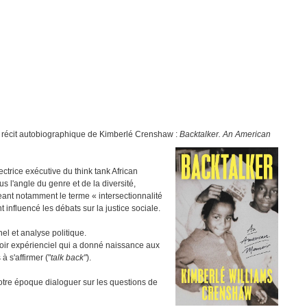
du récit autobiographique de Kimberlé Crenshaw :
Backtalker. An American
ctrice exécutive du think tank African
 l'angle du genre et de la diversité,
geant notamment le terme « intersectionnalité
fluencé les débats sur la justice sociale.
el et analyse politique.
savoir expérienciel qui a donné naissance aux
 s'affirmer ("
talk back"
).
notre époque dialoguer sur les questions de