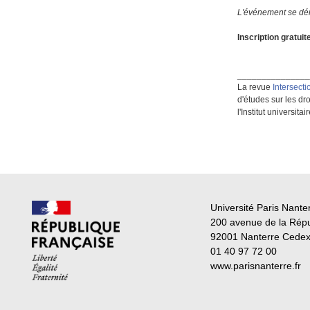
L'événement se déro
Inscription gratuit
______________
La revue
Intersecti
d'études sur les dr
l'Institut universi
Université Paris Nante
200 avenue de la Rép
92001 Nanterre Cede
01 40 97 72 00
www.parisnanterre.fr