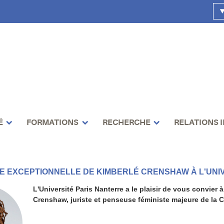
É
FORMATIONS
RECHERCHE
RELATIONS 
 EXCEPTIONNELLE DE KIMBERLÉ CRENSHAW À L'UNI
L'Université Paris Nanterre a le plaisir de vous convie
Crenshaw, juriste et penseuse féministe majeure de la Cri