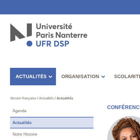
ACTUALITÉS
ORGANISATION
SCOLARIT
Version française
/
Actualités
/
Actualités
CONFÉRENCE
Agenda
Actualités
Notre Histoire