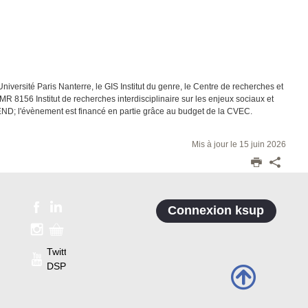
Université Paris Nanterre, le GIS Institut du genre, le Centre de recherches et
R 8156 Institut de recherches interdisciplinaire sur les enjeux sociaux et
 CCEND; l'évènement est financé en partie grâce au budget de la CVEC.
Mis à jour le 15 juin 2026
Connexion ksup
Twitter
DSP