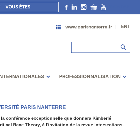
VOUS ÊTES
Twitter DSP
ENT
www.parisnanterre.fr
INTERNATIONALES
PROFESSIONNALISATION
VERSITÉ PARIS NANTERRE
r à la conférence exceptionnelle que donnera Kimberlé
tical Race Theory, à l'invitation de la revue Intersections.