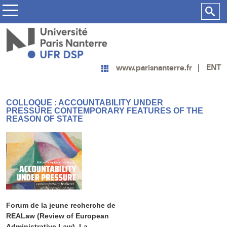
ENT
www.parisnanterre.fr
COLLOQUE : ACCOUNTABILITY UNDER
PRESSURE CONTEMPORARY FEATURES OF THE
REASON OF STATE
Forum de la jeune recherche de
REALaw (Review of European
Administrative Law). La