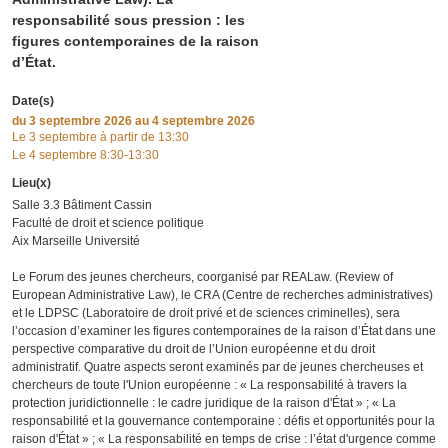
responsabilité sous pression : les
figures contemporaines de la raison
d’État.
Date(s)
du
3 septembre 2026
au 4 septembre 2026
Le 3 septembre à partir de 13:30
Le 4 septembre 8:30-13:30
Lieu(x)
Salle 3.3 Bâtiment Cassin
Faculté de droit et science politique
Aix Marseille Université
Le Forum des jeunes chercheurs, coorganisé par REALaw. (Review of
European Administrative Law), le CRA (Centre de recherches administratives)
et le LDPSC (Laboratoire de droit privé et de sciences criminelles), sera
l’occasion d’examiner les figures contemporaines de la raison d’État dans une
perspective comparative du droit de l’Union européenne et du droit
administratif. Quatre aspects seront examinés par de jeunes chercheuses et
chercheurs de toute l'Union européenne : « La responsabilité à travers la
protection juridictionnelle : le cadre juridique de la raison d'État » ; « La
responsabilité et la gouvernance contemporaine : défis et opportunités pour la
raison d'État » ; « La responsabilité en temps de crise : l’état d'urgence comme