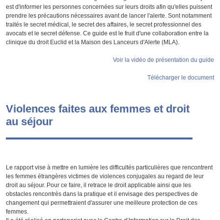
est d'informer les personnes concernées sur leurs droits afin qu'elles puissent
prendre les précautions nécessaires avant de lancer l'alerte. Sont notamment
traités le secret médical, le secret des affaires, le secret professionnel des
avocats et le secret défense. Ce guide est le fruit d'une collaboration entre la
clinique du droit Euclid et la Maison des Lanceurs d'Alerte (MLA).
Voir la vidéo de présentation du guide
Télécharger le document
Violences faites aux femmes et droit
au séjour
Le rapport vise à mettre en lumière les difficultés particulières que rencontrent
les femmes étrangères victimes de violences conjugales au regard de leur
droit au séjour. Pour ce faire, il retrace le droit applicable ainsi que les
obstacles rencontrés dans la pratique et il envisage des perspectives de
changement qui permettraient d'assurer une meilleure protection de ces
femmes.