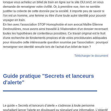
lorsque vous achetez un billet de train en ligne sur le site OUI.sncf, on vous
demande de renseigner votre civilité. Or, à première vue, rien ne semble
justifier la collecte de cette donnée par la société. Il importe peu de savoir si
l'on est un homme, une femme ou être d'une toute autre identité pour pouvoir
voyager en train.
En lien avec l'association STOP Homophobie et son avocat Maître Etienne
Deshoulières, nous avons ainsi travaillé à l'élaboration d'un dossier recensant
toutes les hypothèses de contentieux possibles. Ce travail original est le fruit
d'une recherche de fondements propices et de voies procédurales adéquates
pour résoudre cette intéressante question soumise par l'association : pourquoi
renseigner son identité sexuée lors de l'achat d'un billet de train ?
Télécharger le document
Guide pratique "Secrets et lanceurs
d'alerte"
Le guide « Secrets et lanceurs d’alerte » s'adresse à toute personne
souhaitant lancer l'alerte en divulguant ou signalant une information. L'objectif