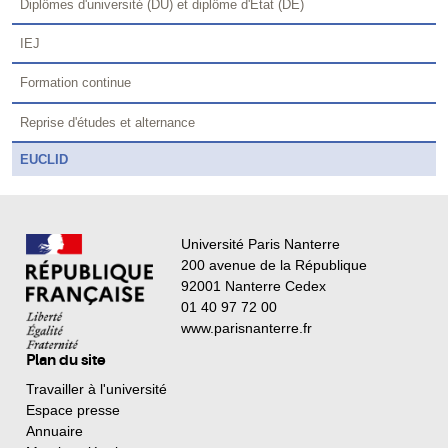
Diplômes d'université (DU) et diplôme d'Etat (DE)
IEJ
Formation continue
Reprise d'études et alternance
EUCLID
Université Paris Nanterre
200 avenue de la République
92001 Nanterre Cedex
01 40 97 72 00
www.parisnanterre.fr
Plan du site
Travailler à l'université
Espace presse
Annuaire